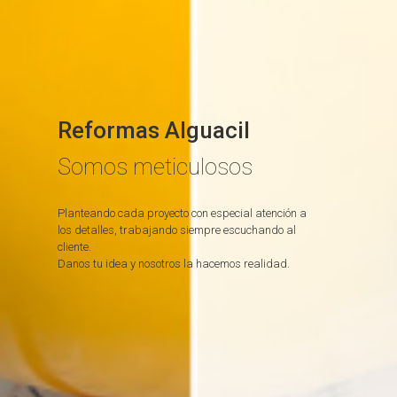
Reformas Alguacil
Somos meticulosos
Planteando cada proyecto con especial atención a
los detalles, trabajando siempre escuchando al
cliente.
Danos tu idea y nosotros la hacemos realidad.